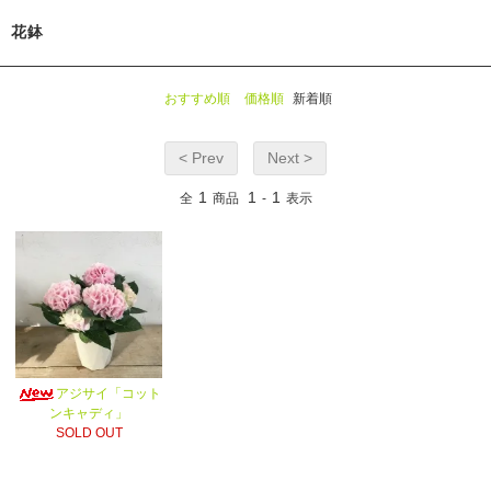
花鉢
おすすめ順
価格順
新着順
< Prev
Next >
1
1
1
全
商品
-
表示
アジサイ「コット
ンキャディ」
SOLD OUT