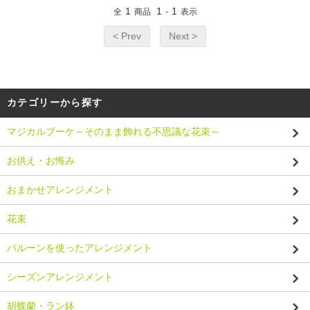
1
1
1
全
商品
-
表示
< Prev
Next >
カテゴリーから探す
マジカルブーケ～そのまま飾れる不思議な花束～
お供え・お悔み
おまかせアレンジメント
花束
バルーンを使ったアレンジメント
シーズンアレンジメント
胡蝶蘭・ラン鉢