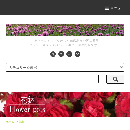
メニュー
フラワーショップなかむらは広島市中区の花屋
フラワーギフト＆バルーンギフトの専門店です。
ホーム
>
花鉢