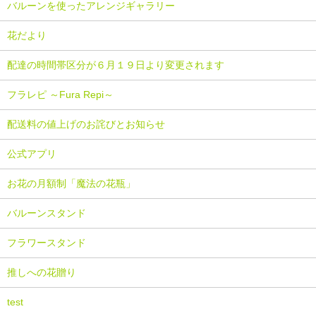
バルーンを使ったアレンジギャラリー
花だより
配達の時間帯区分が６月１９日より変更されます
フラレピ ～Fura Repi～
配送料の値上げのお詫びとお知らせ
公式アプリ
お花の月額制「魔法の花瓶」
バルーンスタンド
フラワースタンド
推しへの花贈り
test