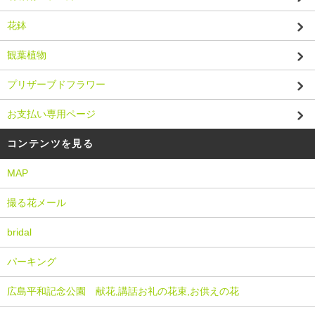
花鉢
観葉植物
プリザーブドフラワー
お支払い専用ページ
コンテンツを見る
MAP
撮る花メール
bridal
パーキング
広島平和記念公園 献花,講話お礼の花束,お供えの花