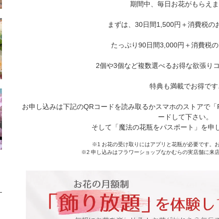
期間中、毎日お花がもらえま
まずは、30日間1,500円＋消費税
たっぷり90日間3,000円＋消費税
2個や3個など複数選べるお得な欲張り
特典も満載でお得です
お申し込みは下記のQRコードを読み取るかスマホのストアで「
ードして下さい。
そして「魔法の花瓶をパスポート」を申
※1 お花の受け取りにはアプリと花瓶が必要です。
※2 申し込みはフラワーショップなかむらの実店舗に来