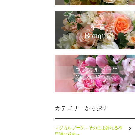
カテゴリーから探す
マジカルブーケ～そのまま飾れる不
思議な花束～