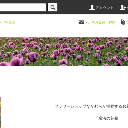
アカウント
ンツを見る
メルマガ登録・解除
フラワーショップなかむらが提案するお
「魔法の花瓶」