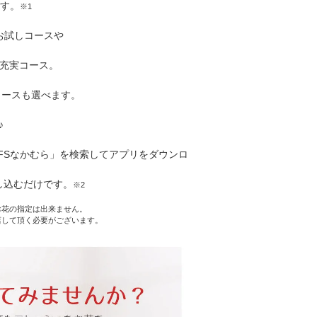
す。
※1
のお試しコースや
の充実コース。
コースも選べます。
♪
FSなかむら」を検索してアプリをダウンロ
し込むだけです。
※2
お花の指定は出来ません。
店して頂く必要がございます。