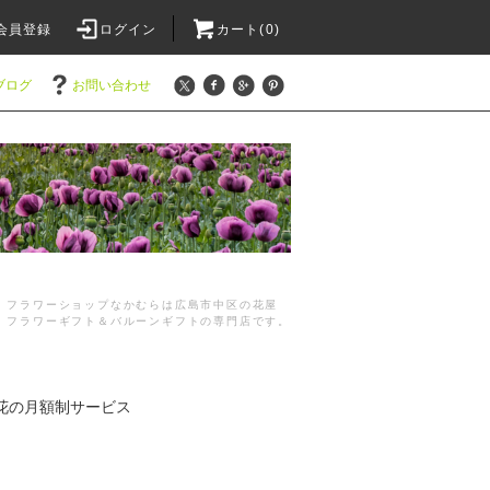
会員登録
ログイン
カート(0)
ブログ
お問い合わせ
フラワーショップなかむらは広島市中区の花屋
フラワーギフト＆バルーンギフトの専門店です。
花の月額制サービス